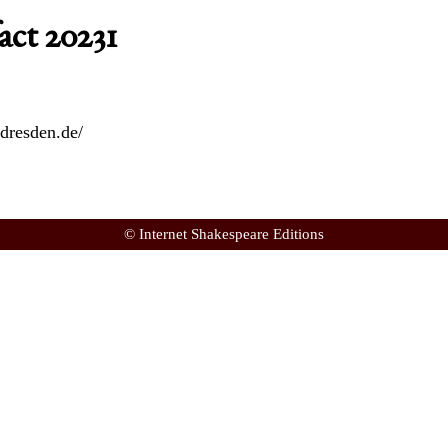
act 20231
-dresden.de/
© Internet Shakespeare Editions